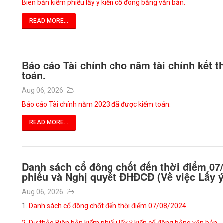
Biên bản kiểm phiếu lấy ý kiến cổ đông bằng văn bản.
READ MORE...
Báo cáo Tài chính cho năm tài chính kết 
toán.
Aug 06, 2026
Báo cáo Tài chính năm 2023 đã được kiểm toán.
READ MORE...
Danh sách cổ đông chốt đến thời điểm 07/
phiếu và Nghị quyết ĐHĐCĐ (Về việc Lấy ý
Aug 06, 2026
1.
Danh sách cổ đông chốt đến thời điểm 07/08/2024.
2. Dự thảo Biên bản kiểm phiếu lấy ý kiến cổ đông bằng văn bản.