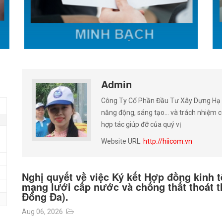
Admin
Công Ty Cổ Phần Đầu Tư Xây Dựng Hạ T
năng động, sáng tạo… và trách nhiệm c
hợp tác giúp đỡ của quý vị
Website URL:
http://hiicom.vn
Nghị quyết về việc Ký kết Hợp đồng kinh tế
mạng lưới cấp nước và chống thất thoát t
Đống Đa).
Aug 06, 2026