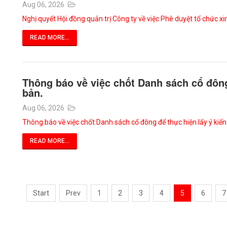
Aug 06, 2026
Nghị quyết Hội đồng quản trị Công ty về việc Phê duyệt tổ chức xi
READ MORE...
Thông báo về việc chốt Danh sách cổ đông
bản.
Aug 06, 2026
Thông báo về việc chốt Danh sách cổ đông để thực hiện lấy ý kiế
READ MORE...
Start
Prev
1
2
3
4
5
6
7