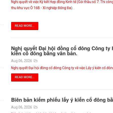
Nghị quyết về việc Ký kết Hợp đồng Kinh tế (Gói thầu số 7: Thi cô
thu khu vực Ô 16B - Xí nghiệp Đống Đa
).
READ MORE...
Nghị quyết Đại hội đồng cổ đông Công ty 
kiến cổ đông bằng văn bản.
Aug 06, 2026
Nghị quyết Đại hội đồng cổ đông Công ty về việc Lấy ý kiến cổ đô
READ MORE...
Biên bản kiểm phiếu lấy ý kiến cổ đông b
Aug 06, 2026