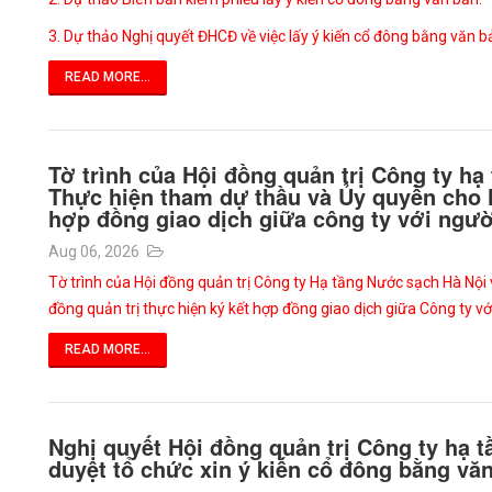
3. Dự thảo Nghị quyết ĐHCĐ về việc lấy ý kiến cổ đông bằng văn b
READ MORE...
Tờ trình của Hội đồng quản trị Công ty hạ
Thực hiện tham dự thầu và Ủy quyền cho H
hợp đồng giao dịch giữa công ty với ngườ
Aug 06, 2026
Tờ trình của Hội đồng quản trị Công ty Hạ tầng Nước sạch Hà Nội
đồng quản trị thực hiện ký kết hợp đồng giao dịch giữa Công ty vớ
READ MORE...
Nghị quyết Hội đồng quản trị Công ty hạ 
duyệt tổ chức xin ý kiến cổ đông bằng văn