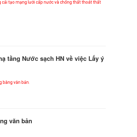
ng cải tạo mạng lưới cấp nước và chống thất thoát thất
hạ tầng Nước sạch HN về việc Lấy ý
ng bằng văn bản.
ằng văn bản