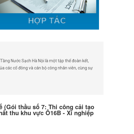
ầng Nước Sạch Hà Nội là một tập thể đoàn kết,
ủa các cổ đông và cán bộ công nhân viên, cùng sự
 (Gói thầu số 7: Thi công cải tạo
hất thu khu vực Ô16B - Xí nghiệp