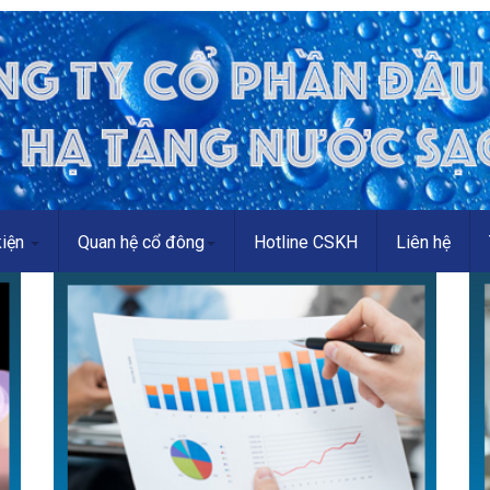
kiện
Quan hệ cổ đông
Hotline CSKH
Liên hệ