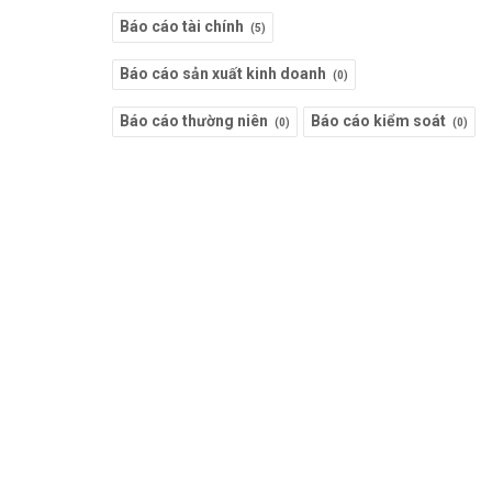
Báo cáo tài chính
(5)
Báo cáo sản xuất kinh doanh
(0)
Báo cáo thường niên
Báo cáo kiểm soát
(0)
(0)