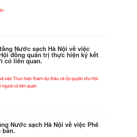
ản.
 tầng Nước sạch Hà Nội về việc
ội đồng quản trị thực hiện ký kết
i có liên quan.
 về việc Thực hiện tham dự thầu và Ủy quyền cho Hội
i người có liên quan.
tầng Nước sạch Hà Nội về việc Phê
 bản.