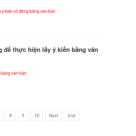
n ý kiến cổ đông bằng văn bản.
 để thực hiện lấy ý kiến bằng văn
n bằng văn bản.
8
9
10
Next
End