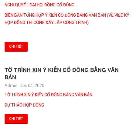
NGHỊ QUYẾT ĐẠI HỘI ĐỒNG CỔ ĐÔNG
BIÊN BẢN TỔNG HỢP Ý KIẾN CỔ ĐÔNG BẰNG VĂN BẢN (VỀ VIỆC KÝ
HỢP ĐỒNG THI CÔNG XÂY LẮP CÔNG TRÌNH)
CHI TIẾT
TỜ TRÌNH XIN Ý KIẾN CỔ ĐÔNG BẰNG VĂN
BẢN
Admin
Dec 04, 2020
TỜ TRÌNH XIN Ý KIẾN CỔ ĐÔNG BẰNG VĂN BẢN
DỰ THẢO HỢP ĐỒNG
CHI TIẾT