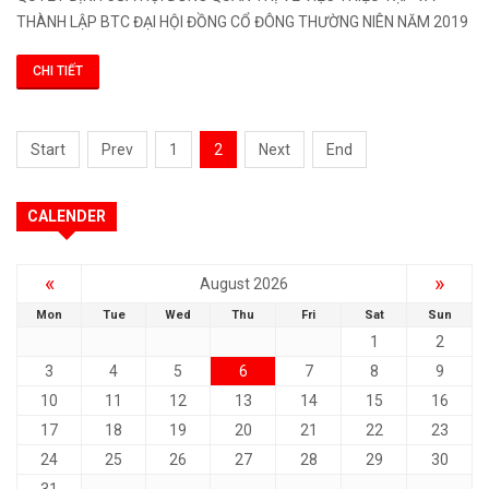
THÀNH LẬP BTC ĐẠI HỘI ĐỒNG CỔ ĐÔNG THƯỜNG NIÊN NĂM 2019
CHI TIẾT
Start
Prev
1
2
Next
End
CALENDER
«
»
August 2026
Mon
Tue
Wed
Thu
Fri
Sat
Sun
1
2
3
4
5
6
7
8
9
10
11
12
13
14
15
16
17
18
19
20
21
22
23
24
25
26
27
28
29
30