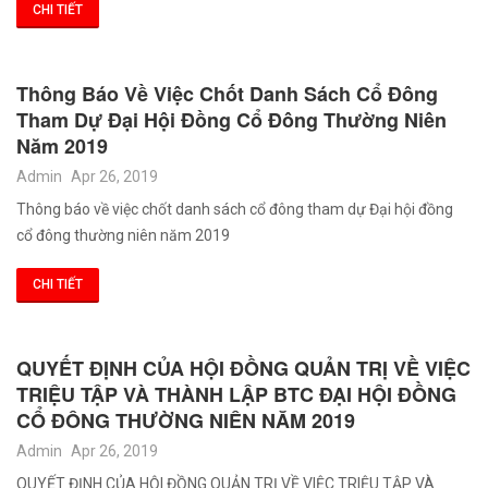
CHI TIẾT
Thông Báo Về Việc Chốt Danh Sách Cổ Đông
Tham Dự Đại Hội Đồng Cổ Đông Thường Niên
Năm 2019
Admin
Apr 26, 2019
Thông báo về việc chốt danh sách cổ đông tham dự Đại hội đồng
cổ đông thường niên năm 2019
CHI TIẾT
QUYẾT ĐỊNH CỦA HỘI ĐỒNG QUẢN TRỊ VỀ VIỆC
TRIỆU TẬP VÀ THÀNH LẬP BTC ĐẠI HỘI ĐỒNG
CỔ ĐÔNG THƯỜNG NIÊN NĂM 2019
Admin
Apr 26, 2019
QUYẾT ĐỊNH CỦA HỘI ĐỒNG QUẢN TRỊ VỀ VIỆC TRIỆU TẬP VÀ