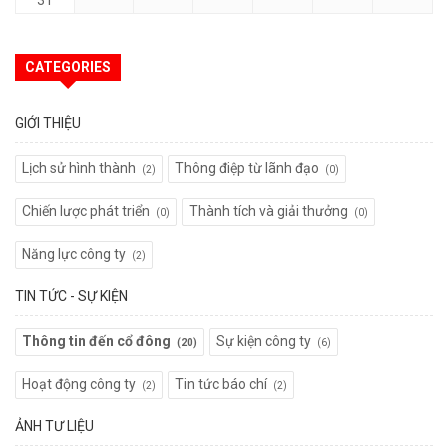
31
CATEGORIES
GIỚI THIỆU
Lịch sử hình thành
Thông điệp từ lãnh đạo
(2)
(0)
Chiến lược phát triển
Thành tích và giải thưởng
(0)
(0)
Năng lực công ty
(2)
TIN TỨC - SỰ KIỆN
Thông tin đến cổ đông
Sự kiện công ty
(20)
(6)
Hoạt động công ty
Tin tức báo chí
(2)
(2)
ẢNH TƯ LIỆU