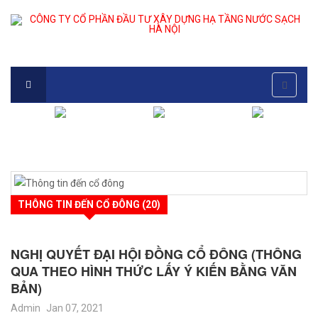
THÔNG TIN ĐẾN CỔ ĐÔNG (20)
NGHỊ QUYẾT ĐẠI HỘI ĐỒNG CỔ ĐÔNG (THÔNG
QUA THEO HÌNH THỨC LẤY Ý KIẾN BẰNG VĂN
BẢN)
Admin
Jan 07, 2021