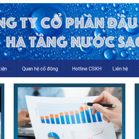
kiện
Quan hệ cổ đông
Hotline CSKH
Liên hệ