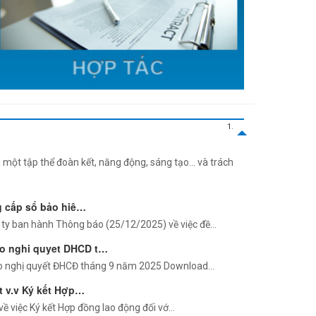
ột tập thể đoàn kết, năng động, sáng tạo… và trách
cấp sổ bảo hiê…
ty ban hành Thông báo (25/12/2025) về việc đề…
o nghi quyet DHCD t…
o nghị quyết ĐHCĐ tháng 9 năm 2025 Download…
t v.v Ký kết Hợp…
về việc Ký kết Hợp đồng lao động đối vớ…