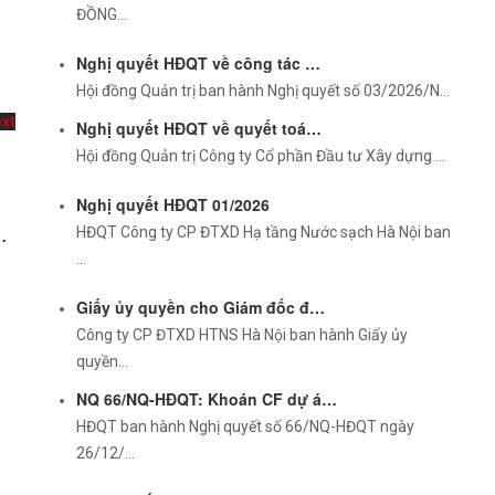
ĐỒNG…
Nghị quyết HĐQT về công tác …
Hội đồng Quản trị ban hành Nghị quyết số 03/2026/N…
xt
Nghị quyết HĐQT về quyết toá…
Hội đồng Quản trị Công ty Cổ phần Đầu tư Xây dựng …
Nghị quyết HĐQT 01/2026
…
HĐQT Công ty CP ĐTXD Hạ tầng Nước sạch Hà Nội ban
…
…
Giấy ủy quyền cho Giám đốc đ…
Công ty CP ĐTXD HTNS Hà Nội ban hành Giấy ủy
quyền…
NQ 66/NQ-HĐQT: Khoán CF dự á…
HĐQT ban hành Nghị quyết số 66/NQ-HĐQT ngày
26/12/…