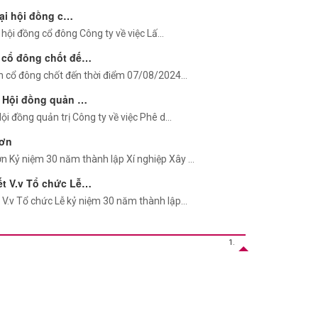
ại hội đồng c…
 hội đồng cổ đông Công ty về việc Lấ…
 cổ đông chốt đế…
h cổ đông chốt đến thời điểm 07/08/2024…
t Hội đồng quản …
ội đồng quản trị Công ty về việc Phê d…
 ơn
n Kỷ niệm 30 năm thành lập Xí nghiệp Xây …
ết V.v Tổ chức Lễ…
 V.v Tổ chức Lễ kỷ niệm 30 năm thành lập…